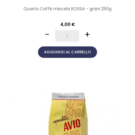
Quarta Caffè miscela ROSSA - grani 250g
4,00 €
-
+
AGGIUNGI AL CARRELLO