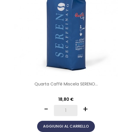
Quarta Caffè Miscela SERENO...
18,80 €
-
+
AGGIUNGI AL CARRELLO