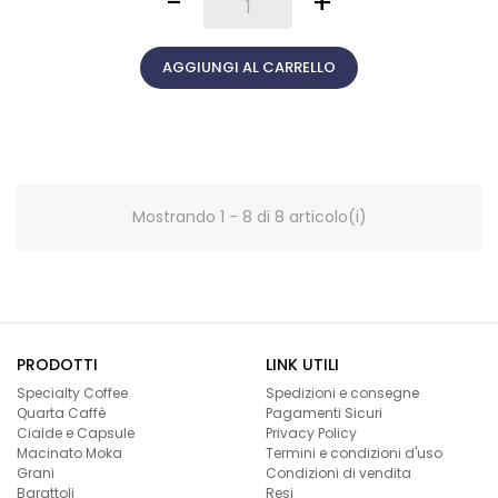
-
+
AGGIUNGI AL CARRELLO
Mostrando 1 - 8 di 8 articolo(i)
PRODOTTI
LINK UTILI
Specialty Coffee
Spedizioni e consegne
Quarta Caffè
Pagamenti Sicuri
Cialde e Capsule
Privacy Policy
Macinato Moka
Termini e condizioni d'uso
Grani
Condizioni di vendita
Barattoli
Resi