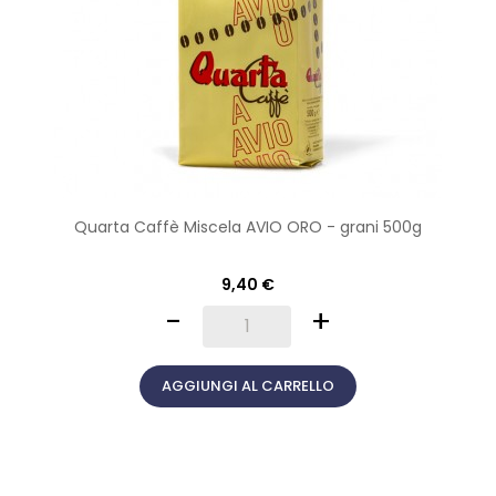
Quarta Caffè Miscela AVIO ORO - grani 500g
9,40 €
-
+
AGGIUNGI AL CARRELLO