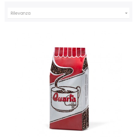

Rilevanza