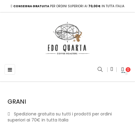
CONSEGNA GRATUITA
PER ORDINI SUPERIORI AI
70,00 €
IN TUTTA ITALIA
navigazione Toggle
☰
0
GRANI
Spedizione gratuita su tutti i prodotti per ordini
superiori ai 70€ in tutta Italia