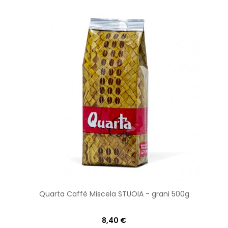
Quarta Caffè Miscela STUOIA - grani 500g
8,40 €