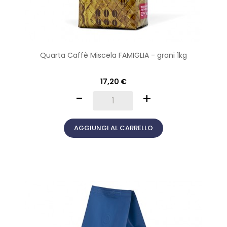
Quarta Caffè Miscela FAMIGLIA - grani 1kg
17,20 €
-
+
AGGIUNGI AL CARRELLO