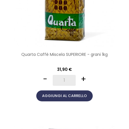
Quarta Caffè Miscela SUPERIORE - grani 1kg
31,90 €
-
+
AGGIUNGI AL CARRELLO