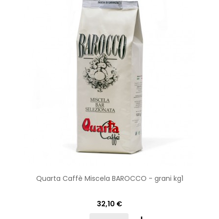
Quarta Caffè Miscela BAROCCO - grani kg1
32,10 €