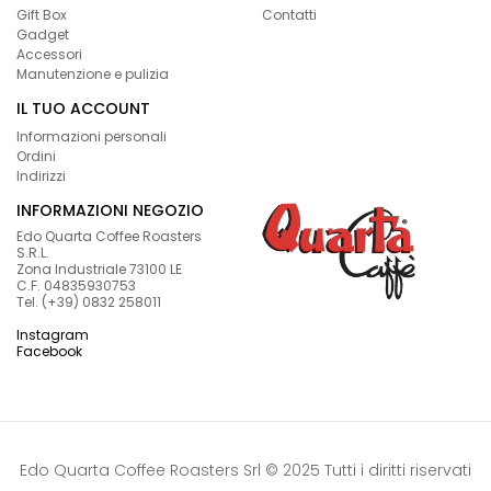
Gift Box
Contatti
Gadget
Accessori
Manutenzione e pulizia
IL TUO ACCOUNT
Informazioni personali
Ordini
Indirizzi
INFORMAZIONI NEGOZIO
Edo Quarta Coffee Roasters
S.R.L.
Zona Industriale 73100 LE
C.F. 04835930753
Tel. (+39) 0832 258011
Instagram
Facebook
Edo Quarta Coffee Roasters Srl © 2025 Tutti i diritti riservati