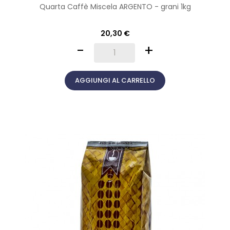
Quarta Caffè Miscela ARGENTO - grani 1kg
20,30 €
-
+
AGGIUNGI AL CARRELLO