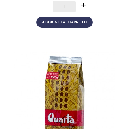
-
+
AGGIUNGI AL CARRELLO