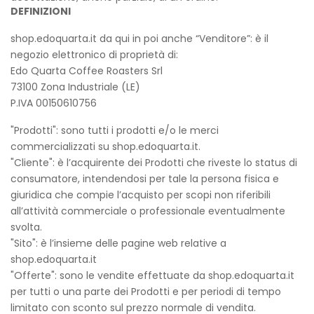
DEFINIZIONI
shop.edoquarta.it da qui in poi anche “Venditore”: è il
negozio elettronico di proprietà di:
Edo Quarta Coffee Roasters Srl
73100 Zona Industriale (LE)
P.IVA 00150610756
"Prodotti": sono tutti i prodotti e/o le merci
commercializzati su shop.edoquarta.it.
"Cliente": è l’acquirente dei Prodotti che riveste lo status di
consumatore, intendendosi per tale la persona fisica e
giuridica che compie l’acquisto per scopi non riferibili
all’attività commerciale o professionale eventualmente
svolta.
"Sito": è l’insieme delle pagine web relative a
shop.edoquarta.it
"Offerte": sono le vendite effettuate da shop.edoquarta.it
per tutti o una parte dei Prodotti e per periodi di tempo
limitato con sconto sul prezzo normale di vendita.