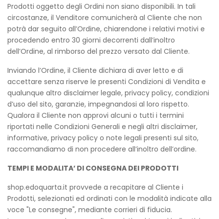
Prodotti oggetto degli Ordini non siano disponibili. In tali
circostanze, il Venditore comunicherà al Cliente che non
potrà dar seguito all’Ordine, chiarendone i relativi motivi e
procedendo entro 30 giorni decorrenti dall’inoltro
dell’Ordine, al rimborso del prezzo versato dal Cliente.
Inviando l’Ordine, il Cliente dichiara di aver letto e di
accettare senza riserve le presenti Condizioni di Vendita e
qualunque altro disclaimer legale, privacy policy, condizioni
d’uso del sito, garanzie, impegnandosi al loro rispetto.
Qualora il Cliente non approvi alcuni o tutti i termini
riportati nelle Condizioni Generali e negli altri disclaimer,
informative, privacy policy o note legali presenti sul sito,
raccomandiamo di non procedere all’inoltro dell’ordine.
TEMPI E MODALITA’ DI CONSEGNA DEI PRODOTTI
shop.edoquarta.it provvede a recapitare al Cliente i
Prodotti, selezionati ed ordinati con le modalità indicate alla
voce "Le consegne", mediante corrieri di fiducia.