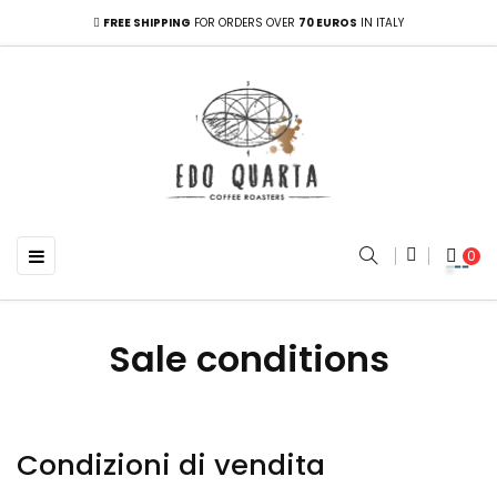
FREE SHIPPING
FOR ORDERS OVER
70 EUROS
IN ITALY
Toggle navigation
☰
0
Sale conditions
Condizioni di vendita