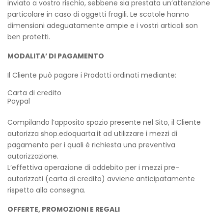
inviato a vostro rischio, sebbene sia prestata un’attenzione
particolare in caso di oggetti fragili. Le scatole hanno
dimensioni adeguatamente ampie e i vostri articoli son
ben protetti.
MODALITA’ DI PAGAMENTO
Il Cliente può pagare i Prodotti ordinati mediante:
Carta di credito
Paypal
Compilando l’apposito spazio presente nel Sito, il Cliente
autorizza shop.edoquarta.it ad utilizzare i mezzi di
pagamento per i quali è richiesta una preventiva
autorizzazione.
L’effettiva operazione di addebito per i mezzi pre-
autorizzati (carta di credito) avviene anticipatamente
rispetto alla consegna.
OFFERTE, PROMOZIONI E REGALI