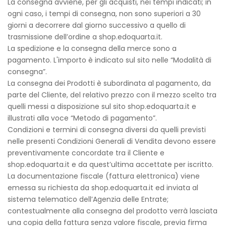
La consegna avviene, per gli acquisti, nei tempi indicati; in
ogni caso, i tempi di consegna, non sono superiori a 30
giorni a decorrere dal giorno successivo a quello di
trasmissione dell’ordine a shop.edoquarta.it.
La spedizione e la consegna della merce sono a
pagamento. L'importo è indicato sul sito nelle “Modalità di
consegna”.
La consegna dei Prodotti è subordinata al pagamento, da
parte del Cliente, del relativo prezzo con il mezzo scelto tra
quelli messi a disposizione sul sito shop.edoquarta.it e
illustrati alla voce “Metodo di pagamento”.
Condizioni e termini di consegna diversi da quelli previsti
nelle presenti Condizioni Generali di Vendita devono essere
preventivamente concordate tra il Cliente e
shop.edoquarta.it e da quest’ultima accettate per iscritto.
La documentazione fiscale (fattura elettronica) viene
emessa su richiesta da shop.edoquarta.it ed inviata al
sistema telematico dell’Agenzia delle Entrate;
contestualmente alla consegna del prodotto verrà lasciata
una copia della fattura senza valore fiscale, previa firma