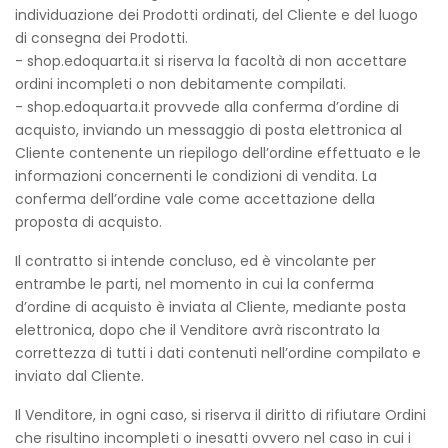
individuazione dei Prodotti ordinati, del Cliente e del luogo
di consegna dei Prodotti.
- shop.edoquarta.it si riserva la facoltà di non accettare
ordini incompleti o non debitamente compilati.
- shop.edoquarta.it provvede alla conferma d’ordine di
acquisto, inviando un messaggio di posta elettronica al
Cliente contenente un riepilogo dell’ordine effettuato e le
informazioni concernenti le condizioni di vendita. La
conferma dell’ordine vale come accettazione della
proposta di acquisto.
Il contratto si intende concluso, ed è vincolante per
entrambe le parti, nel momento in cui la conferma
d’ordine di acquisto è inviata al Cliente, mediante posta
elettronica, dopo che il Venditore avrà riscontrato la
correttezza di tutti i dati contenuti nell’ordine compilato e
inviato dal Cliente.
Il Venditore, in ogni caso, si riserva il diritto di rifiutare Ordini
che risultino incompleti o inesatti ovvero nel caso in cui i