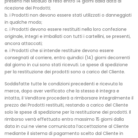
presenti nel Modulo di reso entro 14 giorni dalla data di
ricezione dei Prodotti;
b. i Prodotti non devono essere stati utilizzati o danneggiati
in qualche modo;
c. i Prodotti devono essere restituiti nella loro confezione
originale, integri e imballati con tutti i cartellini, se presenti,
ancora attaccati;
e. i Prodotti che si intende restituire devono essere
consegnati al corriere, entro quindici (14) giorni decorrenti
dal giorno in cui sono stati ricevuti. Le spese di spedizione
per la restituzione dei prodotti sono a carico del Cliente.
Soddisfatte tutte le condizioni precedenti e ricevuta la
merce, dopo aver verificato che la stessa è integra e
intatta, il Venditore procederà a rimborsare integralmente il
prezzo dei Prodotti restituiti, restando a carico del Cliente
solo le spese di spedizione per la restituzione dei prodotti. Il
rimborso verrà effettuato entro massimo 15 giorni dalla
data in cui ne viene comunicata l’accettazione al Cliente
mediante il sistema di pagamento scelto dal Cliente in