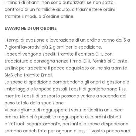
I minori di 18 anni non sono autorizzati, se non sotto il
controllo di un familiare adulto, a trasmettere ordini
tramite il modulo d'ordine online.
EVASIONE DI UN ORDINE
I tempi di evasione e lavorazione di un ordine vanno dai 5 a
7 giorni lavorativi più 2 giorni per la spedizione.
I pacchi vengono spediti tramite il corriere DHL con
tracciatura e consegna senza firma. DHL fornirà al Cliente
un link per tracciare il pacco acquistato online sia tramite
SMS che tramite Email.
Le spese di spedizione comprendono gli oneri di gestione e
imballaggio e le spese postali. I costi di gestione sono fissi,
mentre i costi di trasporto possono variare a seconda del
peso totale della spedizione.
Vi consigliamo di raggruppare i vostri articoli in un unico
ordine. Non ci è possibile raggruppare due ordini distinti
effettuati separatamente, pertanto le spese di spedizione
saranno addebitate per ognuno di essi. Il vostro pacco sarà