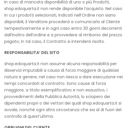
In caso di mancata disponibilità di uno o più Prodotti,
shop.edoquarta.it non rende disponibile l’acquisto. Nel caso
in cui i prodotti selezionati, indicati nell’Ordine non siano
disponibili, il Venditore procederà a comunicarlo al Cliente
tempestivamente e in ogni caso entro 30 giorni decorrenti
dall’inoltro dell’ordine e a provvedere al rimborso del prezzo
pagato; in tal caso, il Contratto si intenderà risolto.
RESPONSABILITA’ DEL SITO
shop.edoquarta.it non assume alcuna responsabilità per
disservizi imputabili a causa di forza maggiore di qualsiasi
natura e genere, nel caso non riesca a dare esecuzione nei
tempi concordati al contratto. Sono cause di forza
maggiore, a titolo esemplificativo e non esaustivo, i
provvedimenti della Pubblica Autorità, lo sciopero dei
dipendenti propri o dei vettori dei quali shop.edoquarta.it si
avvale, nonché ogni altra circostanza che sia al di fuori del
controllo di quest’ultima.
OBBLIGHI DEL CLIENTE