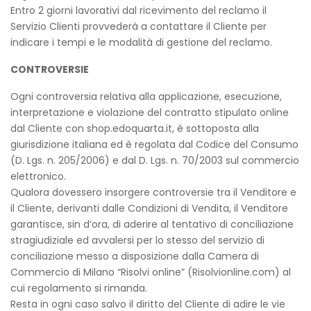
Entro 2 giorni lavorativi dal ricevimento del reclamo il
Servizio Clienti provvederà a contattare il Cliente per
indicare i tempi e le modalità di gestione del reclamo.
CONTROVERSIE
Ogni controversia relativa alla applicazione, esecuzione,
interpretazione e violazione del contratto stipulato online
dal Cliente con shop.edoquarta.it, è sottoposta alla
giurisdizione italiana ed è regolata dal Codice del Consumo
(D. Lgs. n. 205/2006) e dal D. Lgs. n. 70/2003 sul commercio
elettronico.
Qualora dovessero insorgere controversie tra il Venditore e
il Cliente, derivanti dalle Condizioni di Vendita, il Venditore
garantisce, sin d’ora, di aderire al tentativo di conciliazione
stragiudiziale ed avvalersi per lo stesso del servizio di
conciliazione messo a disposizione dalla Camera di
Commercio di Milano “Risolvi online” (Risolvionline.com) al
cui regolamento si rimanda.
Resta in ogni caso salvo il diritto del Cliente di adire le vie