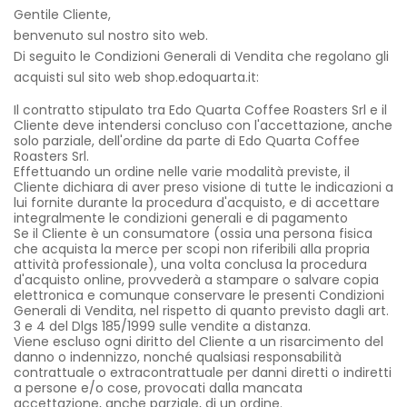
Gentile Cliente,
benvenuto sul nostro sito web.
Di seguito le Condizioni Generali di Vendita che regolano gli
acquisti sul sito web shop.edoquarta.it:
Il contratto stipulato tra Edo Quarta Coffee Roasters Srl e il
Cliente deve intendersi concluso con l'accettazione, anche
solo parziale, dell'ordine da parte di Edo Quarta Coffee
Roasters Srl.
Effettuando un ordine nelle varie modalità previste, il
Cliente dichiara di aver preso visione di tutte le indicazioni a
lui fornite durante la procedura d'acquisto, e di accettare
integralmente le condizioni generali e di pagamento
Se il Cliente è un consumatore (ossia una persona fisica
che acquista la merce per scopi non riferibili alla propria
attività professionale), una volta conclusa la procedura
d'acquisto online, provvederà a stampare o salvare copia
elettronica e comunque conservare le presenti Condizioni
Generali di Vendita, nel rispetto di quanto previsto dagli art.
3 e 4 del Dlgs 185/1999 sulle vendite a distanza.
Viene escluso ogni diritto del Cliente a un risarcimento del
danno o indennizzo, nonché qualsiasi responsabilità
contrattuale o extracontrattuale per danni diretti o indiretti
a persone e/o cose, provocati dalla mancata
accettazione, anche parziale, di un ordine.