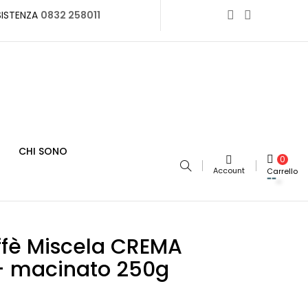
SISTENZA
0832 258011
CHI SONO
0
Account
Carrello
ffè Miscela CREMA
- macinato 250g