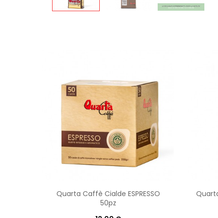
Quarta Caffè Cialde ESPRESSO
Quart
50pz