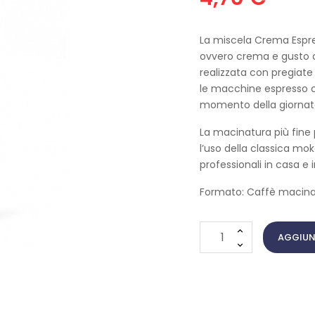
La miscela Crema Espres
ovvero crema e gusto 
realizzata con pregiate
le macchine espresso ca
momento della giornat
La macinatura più fine 
l’uso della classica m
professionali in casa e i
Formato: Caffè macina
AGGIUN