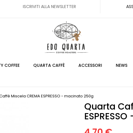
ISCRIVITI ALLA NEWSLETTER
AS
TY COFFEE
QUARTA CAFFÈ
ACCESSORI
NEWS
Caffè Miscela CREMA ESPRESSO - macinato 250g
Quarta Ca
ESPRESSO 
4,70 €