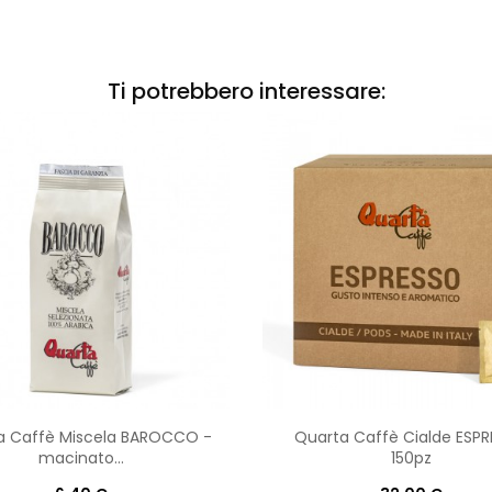
Ti potrebbero interessare:
a Caffè Miscela BAROCCO -
Quarta Caffè Cialde ESP
macinato...
150pz