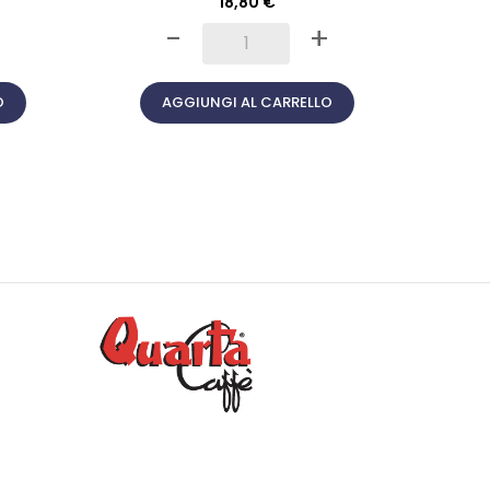
18,80 €
+
-
+
O
AGGIUNGI AL CARRELLO